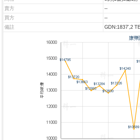
賣方
--
買方
--
備註
GDN:1837',2 T