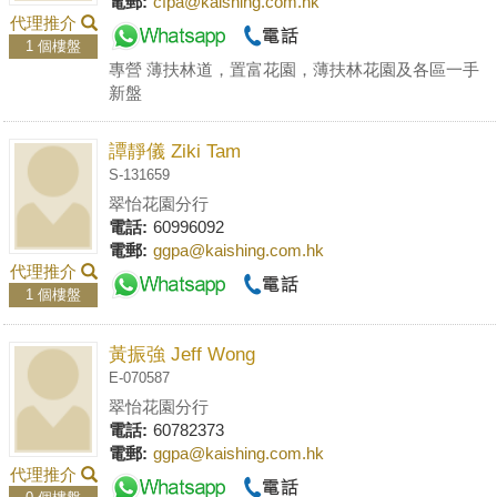
電郵:
cfpa@kaishing.com.hk
代理推介
1 個樓盤
專營 薄扶林道，置富花園，薄扶林花園及各區一手
新盤
譚靜儀 Ziki Tam
S-131659
翠怡花園分行
電話:
60996092
電郵:
ggpa@kaishing.com.hk
代理推介
1 個樓盤
黃振強 Jeff Wong
E-070587
翠怡花園分行
電話:
60782373
電郵:
ggpa@kaishing.com.hk
代理推介