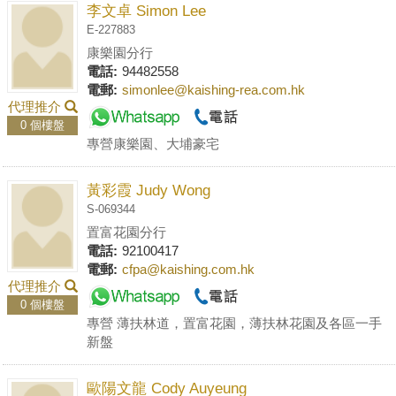
李文卓 Simon Lee
E-227883
康樂園分行
電話:
94482558
電郵:
simonlee@kaishing-rea.com.hk
代理推介
0 個樓盤
專營康樂園、大埔豪宅
黃彩霞 Judy Wong
S-069344
置富花園分行
電話:
92100417
電郵:
cfpa@kaishing.com.hk
代理推介
0 個樓盤
專營 薄扶林道，置富花園，薄扶林花園及各區一手
新盤
歐陽文龍 Cody Auyeung