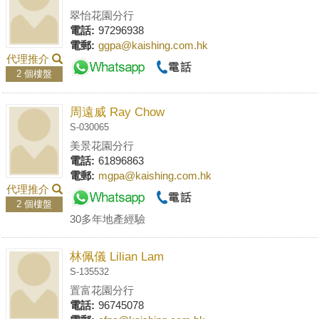
翠怡花園分行
電話:
97296938
電郵:
ggpa@kaishing.com.hk
代理推介
2 個樓盤
周遠威 Ray Chow
S-030065
美景花園分行
電話:
61896863
電郵:
mgpa@kaishing.com.hk
代理推介
2 個樓盤
30多年地產經驗
林佩儀 Lilian Lam
S-135532
置富花園分行
電話:
96745078