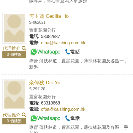
誠專業，全心全意為大家服務
何玉蓮 Cecilia Ho
S-062621
置富花園分行
電話:
98382887
電郵:
cfpa@kaishing.com.hk
代理推介
0 個樓盤
專營 薄扶林道，置富花園，薄扶林花園及各區一手
新盤
余偉狄 Dik Yu
S-291120
置富花園分行
電話:
63318668
電郵:
cfpa@kaishing.com.hk
代理推介
0 個樓盤
專營 薄扶林道，置富花園，薄扶林花園及各區一手