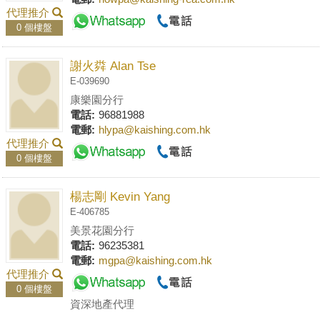
代理推介
0 個樓盤
謝火粦 Alan Tse
E-039690
康樂園分行
電話:
96881988
電郵:
hlypa@kaishing.com.hk
代理推介
0 個樓盤
楊志剛 Kevin Yang
E-406785
美景花園分行
電話:
96235381
電郵:
mgpa@kaishing.com.hk
代理推介
0 個樓盤
資深地產代理